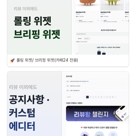
롤링 위젯/ 브리핑 위젯(카페24 전용)