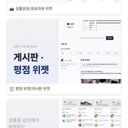
심플포토/포토리뷰 위젯
평점 위젯/게시판 위젯