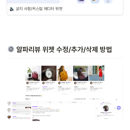
공지 사항/커스텀 에디터 위젯
 알파리뷰 위젯 수정/추가/삭제 방법