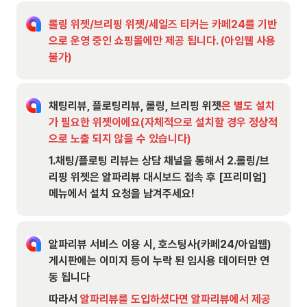
롤링 위젯/브리핑 위젯/세일즈 티커는 카페24를 기반
으로 운영 중인 쇼핑몰에만 제공 됩니다. (아임웹 사용 
불가)
채팅리뷰, 플로팅리뷰, 롤링, 브리핑 위젯
은 별도 설치
가 필요한 위젯이에요(자체적으로 설치할 경우 정상적
으로 노출 되지 않을 수 있습니다)
1.채팅/플로팅 리뷰는 상담 채널을 통해서 2.롤링/브
리핑 위젯은 알파리뷰 대시보드 접속 후 [프리미엄] 
메뉴에서 설치 요청을 남겨주세요!
알파리뷰 서비스 이용 시, 호스팅사(카페24/아임웹) 
게시판에는 이미지 등이 누락 된 임시용 데이터만 연
동 됩니다
따라서 
알파리뷰를 도입하셨다면 알파리뷰에서 제공