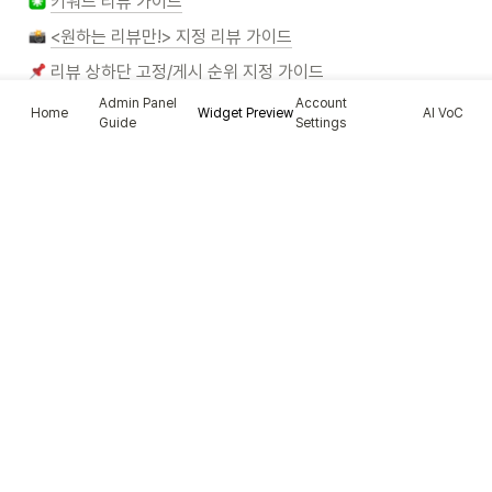
키워드 리뷰 가이드
<원하는 리뷰만!> 지정 리뷰 가이드
리뷰 상하단 고정/게시 순위 지정 가이드
Admin Panel
Account
스마트 스토어 리뷰 연동 가이드
Home
Widget Preview
AI VoC
Guide
Settings