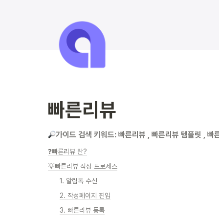
빠른리뷰
가이드 검색 키워드: 빠른리뷰 , 빠른리뷰 템플릿 , 빠
❓빠른리뷰 란?
💡빠른리뷰 작성 프로세스
1. 알림톡 수신
2. 작성페이지 진입
3. 빠른리뷰 등록