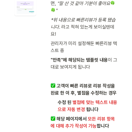
면, 
"잘 산 것 같아 기분이 좋아요
" 
*위 내용으로 빠른리뷰가 등록 됐습
니다. 
라고 적혀 있는게 보이실텐데
요! 
관리자가 미리 설정해둔 빠른리뷰 텍
스트 중 
"만족"에 해당되는 템플릿 내용
이 그
대로 보여지게 됩니다
 고객이 빠른 리뷰로 리뷰 작성을 
완료 한 이 후, 별점을 수정하는 경우 
수정 된 
별점에 맞는 텍스트 내용
으로 자동 변경
 됩니다
해당 페이지에서 
모든 리뷰 항목
에 대해 추가 작성이 가능
합니다