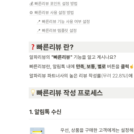
💰 빠른리뷰 포인트 설정 방법
⚙️ 빠른리뷰 사용 설정 방법
📍 빠른리뷰 기능 사용 여부 설정
📍 빠른리뷰 템플릿 설정
빠른리뷰 란?
알파리뷰의 
"빠른리뷰"
 기능을 알고 계시나요?
빠른리뷰란, 알림톡 내에 
만족, 보통, 별로
버튼을 
클릭
알파리뷰 파트너사의 높은 리뷰 작성률
(무려 22.8%!)
에
빠른리뷰 작성 프로세스
1. 알림톡 수신
우선, 상품을 구매한 고객에게는 설정해