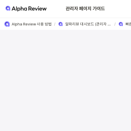
📝   리뷰 작성 페이지 설정
   관리자 페이지 가이드    
Alpha Review 사용 방법
/
알파리뷰 대시보드 (관리자 페이지) 가이드
/
빠